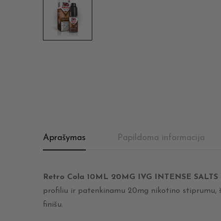
Aprašymas
Papildoma informacija
Retro Cola 10ML 20MG IVG INTENSE SALTS
profiliu ir patenkinamu 20mg nikotino stiprumu, š
finišu.