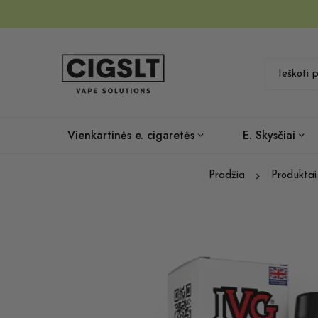
Vienkartinės e. cigaretės
E. Skysčiai
Pradžia
Produktai