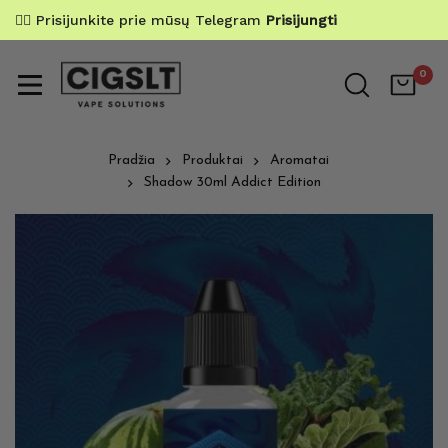
✌🏼 Prisijunkite prie mūsų Telegram
Prisijungti
0
Pradžia
Produktai
Aromatai
Shadow 30ml Addict Edition