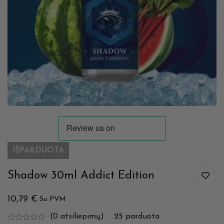
IŠPARDUOTA
Shadow 30ml Addict Edition
10,79
€
Su PVM
(0 atsiliepimų)
25
parduota