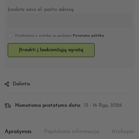
Įveskite savo el. pašto adresą
Perskaičiau ir sutinku su puslapio
Privatumo politika
Dalintis
Numatoma pristatymo data:
13 - 16 Rgp, 2026
Aprašymas
Papildoma informacija
Atsiliepima