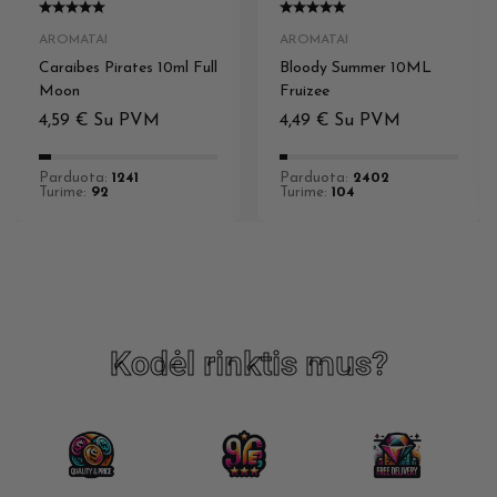
AROMATAI
AROMATAI
Caraibes Pirates 10ml Full
Bloody Summer 10ML
Moon
Fruizee
4,59
€
Su PVM
4,49
€
Su PVM
Parduota:
1241
Parduota:
2402
Turime:
92
Turime:
104
Kodėl rinktis mus?