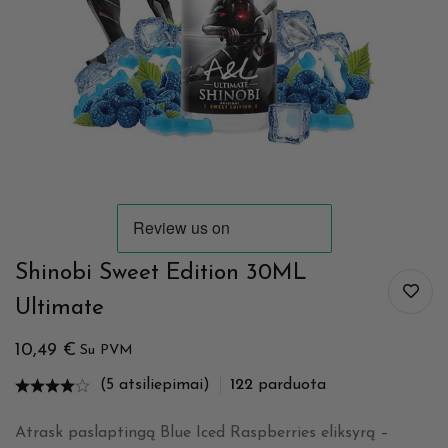
Shinobi Sweet Edition 30ML
Ultimate
10,49
€
Su PVM
(5 atsiliepimai)
122
parduota
Atrask paslaptingą Blue Iced Raspberries eliksyrą –