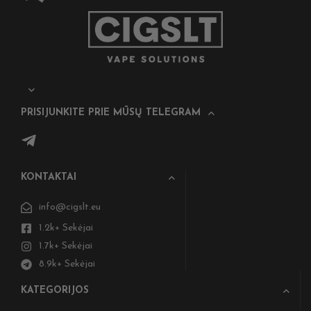
PRISIJUNKITE PRIE MŪSŲ TELEGRAM
KONTAKTAI
info@cigslt.eu
1.2k+ Sekėjai
1.7k+ Sekėjai
8.9k+ Sekėjai
KATEGORIJOS