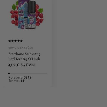
20MG E-SKYSČIAI
Framboise Salt 20mg
10ml Iceberg O’J Lab
4,09
€
Su PVM
Parduota:
3394
Turime:
168