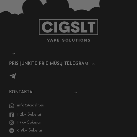
PRISIJUNKITE PRIE MŪSŲ TELEGRAM
KONTAKTAI
info@cigslt.eu
1.2k+ Sekėjai
1.7k+ Sekėjai
8.9k+ Sekėjai