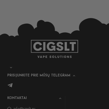
PRISIJUNKITE PRIE MŪSŲ TELEGRAM
KONTAKTAI
info@cigslt.eu