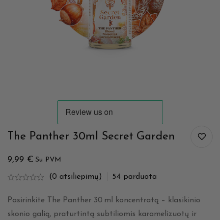
The Panther 30ml Secret Garden
9,99
€
Su PVM
(0 atsiliepimų)
54
parduota
Pasirinkite The Panther 30 ml koncentratą – klasikinio
skonio galią, praturtintą subtiliomis karamelizuotų ir