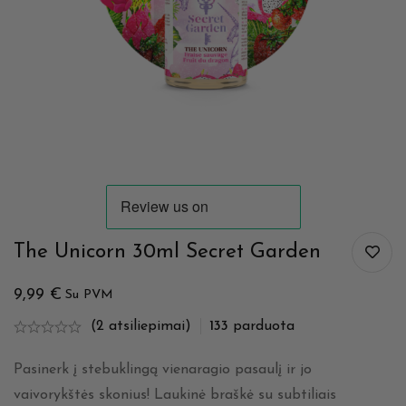
The Unicorn 30ml Secret Garden
9,99
€
Su PVM
(2 atsiliepimai)
133
parduota
Pasinerk į stebuklingą vienaragio pasaulį ir jo
vaivorykštės skonius! Laukinė braškė su subtiliais