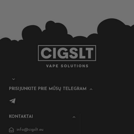
PRISIJUNKITE PRIE MŪSŲ TELEGRAM
KONTAKTAI
info@cigslt.eu