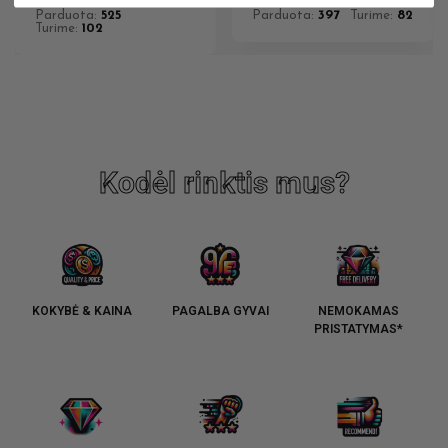
Parduota:
525
Parduota:
397
Turime:
82
Turime:
102
Kodėl rinktis mus?
KOKYBĖ & KAINA
PAGALBA GYVAI
NEMOKAMAS
PRISTATYMAS*