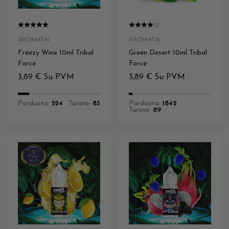
AROMATAI
AROMATAI
Freezy Wine 10ml Tribal
Green Desert 10ml Tribal
Force
Force
3,89
€
Su PVM
3,89
€
Su PVM
Parduota:
524
Turime:
83
Parduota:
1842
Turime:
89