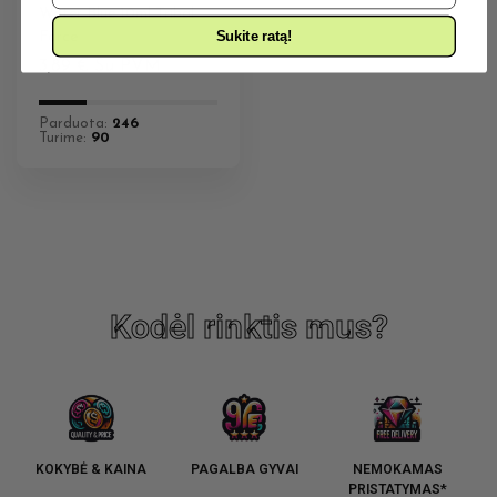
Water Blue 10ml Tribal
Sukite ratą!
Force
3,89
€
Su PVM
Parduota:
246
Turime:
90
Kodėl rinktis mus?
KOKYBĖ & KAINA
PAGALBA GYVAI
NEMOKAMAS
PRISTATYMAS*