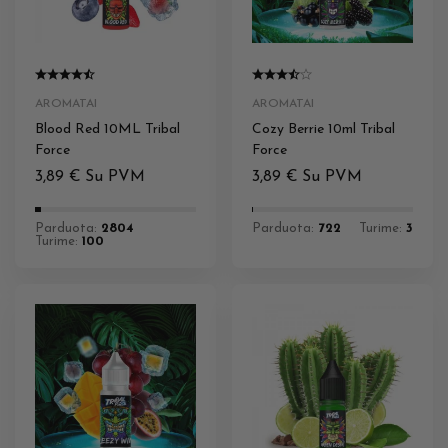
AROMATAI
AROMATAI
Blood Red 10ML Tribal
Cozy Berrie 10ml Tribal
Force
Force
3,89
€
Su PVM
3,89
€
Su PVM
Parduota:
2804
Parduota:
722
Turime:
3
Turime:
100