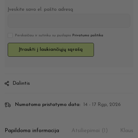
Įveskite savo el. pašto adresą
Perskaičiau ir sutinku su puslapio
Privatumo politika
Dalintis
Numatoma pristatymo data:
14 - 17 Rgp, 2026
Papildoma informacija
Atsiliepimai (1)
Klausi