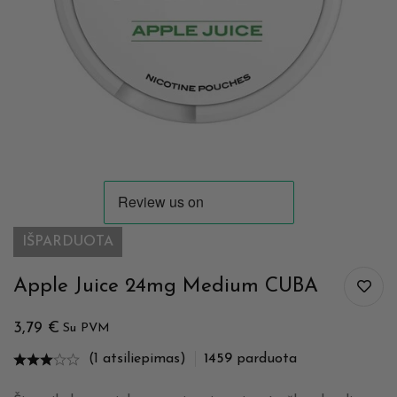
IŠPARDUOTA
Apple Juice 24mg Medium CUBA
3,79
€
Su PVM
(1 atsiliepimas)
1459
parduota