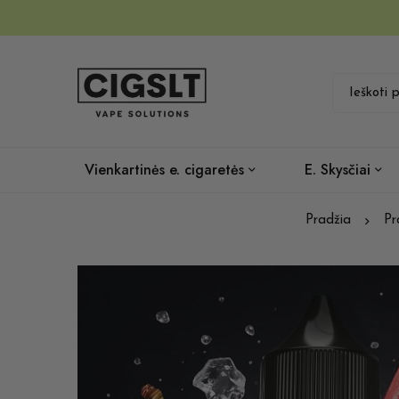
Vienkartinės e. cigaretės
E. Skysčiai
Pradžia
Pr