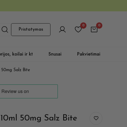
0
0
Pristatymas
rijos, koilai ir kt
Snusai
Pakvietimai
50mg Salz Bite
0ml 50mg Salz Bite