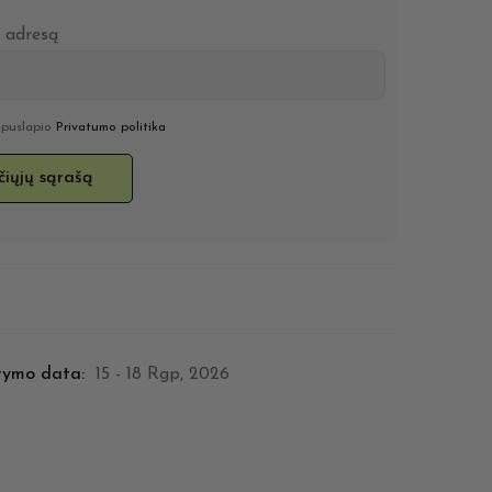
o adresą
u puslapio
Privatumo politika
tymo data:
15 - 18 Rgp, 2026