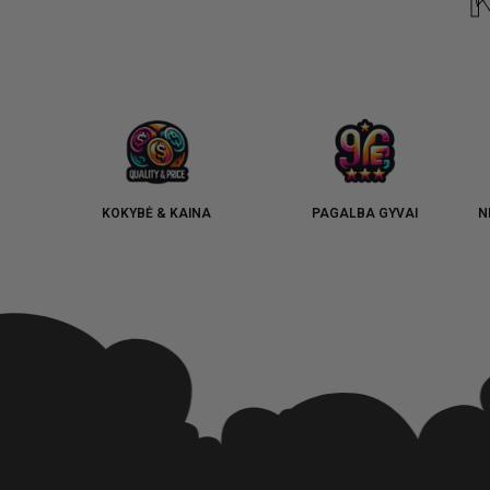
KOKYBĖ & KAINA
PAGALBA GYVAI
N