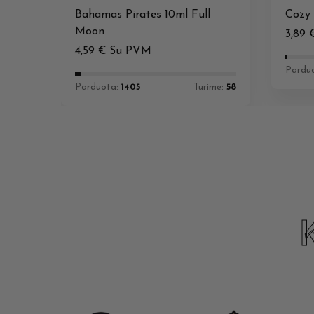
Bahamas Pirates 10ml Full
Cozy 
Moon
3,89
4,59
€
Su PVM
Pardu
Parduota:
1405
Turime:
58