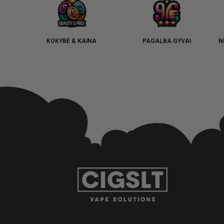
KOKYBĖ & KAINA
PAGALBA GYVAI
N