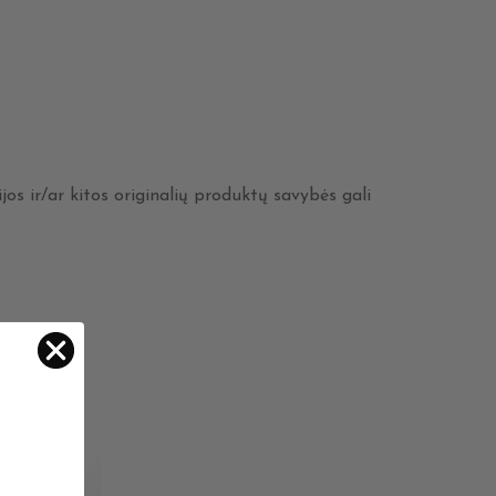
jos ir/ar kitos originalių produktų savybės gali