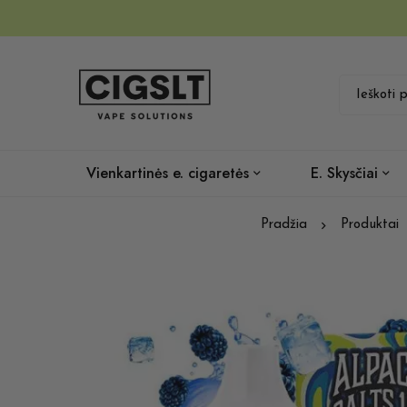
Vienkartinės e. cigaretės
E. Skysčiai
Pradžia
Produktai