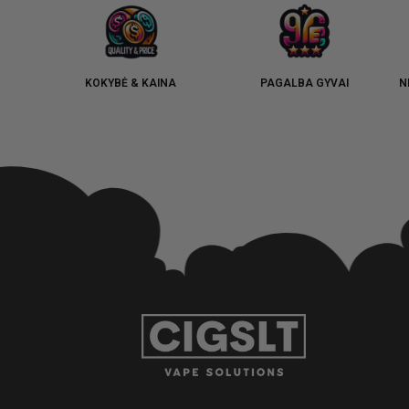
KOKYBĖ & KAINA
PAGALBA GYVAI
N