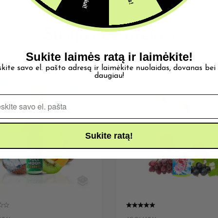
Susijusios prekės
Sukite laimės ratą ir laimėkite!
skite savo el. pašto adresą ir laimėkite nuolaidas, dovanas bei
daugiau!
Pašto adresas
Sukite ratą!