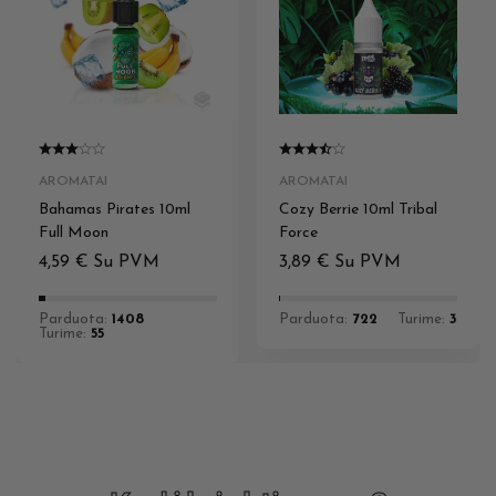
AROMATAI
AROMATAI
Bahamas Pirates 10ml
Cozy Berrie 10ml Tribal
Full Moon
Force
4,59
€
Su PVM
3,89
€
Su PVM
Parduota:
1408
Parduota:
722
Turime:
3
Turime:
55