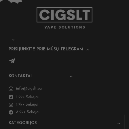
PRISIJUNKITE PRIE MŪSŲ TELEGRAM
KONTAKTAI
info@cigslt.eu
1.2k+ Sekėjai
1.7k+ Sekėjai
8.9k+ Sekėjai
KATEGORIJOS