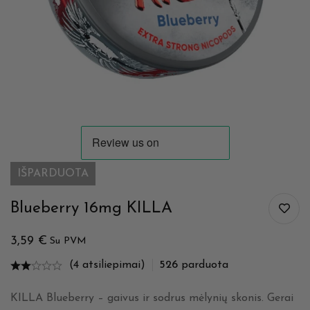
IŠPARDUOTA
Blueberry 16mg KILLA
3,59
€
Su PVM
(4 atsiliepimai)
526
parduota
KILLA Blueberry – gaivus ir sodrus mėlynių skonis. Gerai