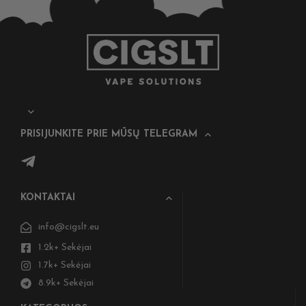
PRISIJUNKITE PRIE MŪSŲ TELEGRAM
KONTAKTAI
info@cigslt.eu
1.2k+ Sekėjai
1.7k+ Sekėjai
8.9k+ Sekėjai