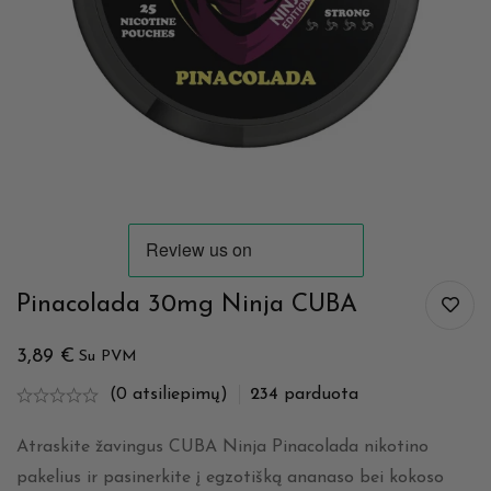
Pinacolada 30mg Ninja CUBA
3,89
€
Su PVM
(0 atsiliepimų)
234
parduota
Atraskite žavingus CUBA Ninja Pinacolada nikotino
pakelius ir pasinerkite į egzotišką ananaso bei kokoso