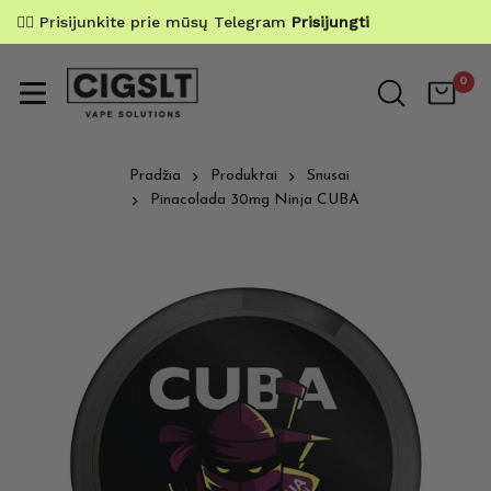
✌🏼 Prisijunkite prie mūsų Telegram
Prisijungti
0
Pradžia
Produktai
Snusai
Pinacolada 30mg Ninja CUBA