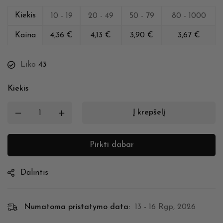
Kiekis
10 - 19
20 - 49
50 - 79
80 - 1000
Kaina
4,36
€
4,13
€
3,90
€
3,67
€
Liko
43
Kiekis
Į krepšelį
Pirkti dabar
Dalintis
Numatoma pristatymo data:
13 - 16 Rgp, 2026