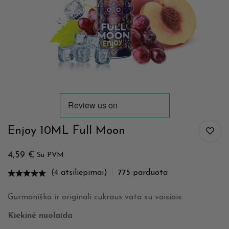
Enjoy 10ML Full Moon
4,59
€
Su PVM
(4 atsiliepimai)
775
parduota
Gurmaniška ir originali cukraus vata su vaisiais.
Kiekinė nuolaida