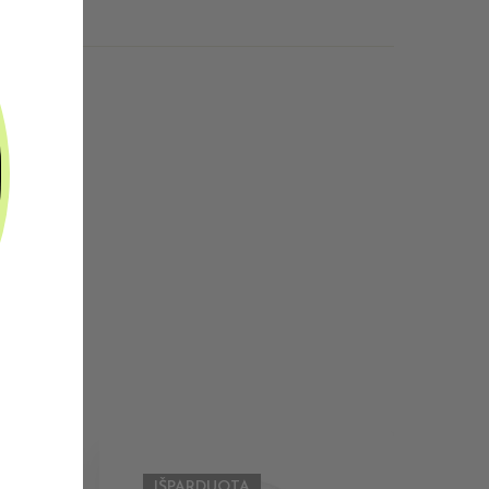
IŠPARDUOTA