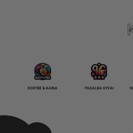
KOKYBĖ & KAINA
PAGALBA GYVAI
N