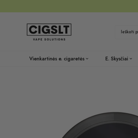
Vienkartinės e. cigaretės
E. Skysčiai