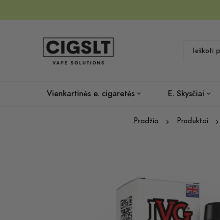
Vienkartinės e. cigaretės
E. Skysčiai
Pradžia
Produktai