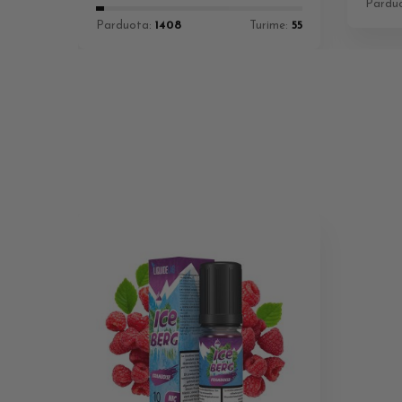
Pardu
Parduota:
1408
Turime:
55