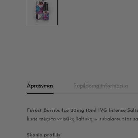
Aprašymas
Papildoma informacija
Forest Berries Ice 20mg 10ml IVG Intense Salt
kurie mėgsta vaisišką šaltuką — subalansuotas sal
Skonio profilis