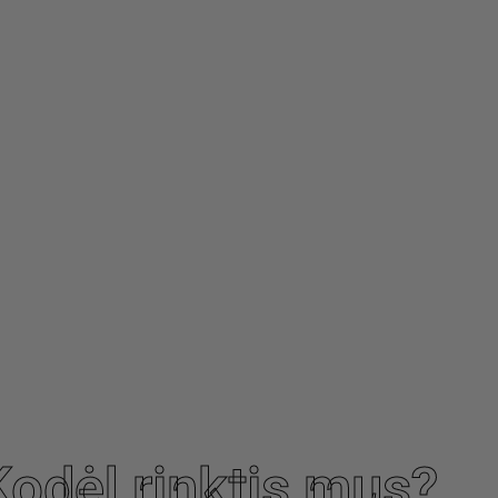
Kodėl rinktis mus?