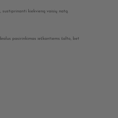
 sustiprinanti kiekvieną vaisių natą.
dealus pasirinkimas ieškantiems šalto, bet