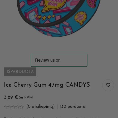
IŠPARDUOTA
Ice Cherry Gum 47mg CANDYS
3,89
€
Su PVM
(0 atsiliepimų)
130
parduota