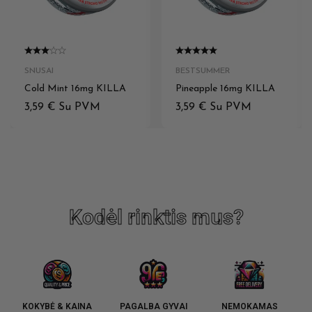
SNUSAI
BESTSUMMER
Cold Mint 16mg KILLA
Pineapple 16mg KILLA
3,59
€
Su PVM
3,59
€
Su PVM
Kodėl rinktis mus?
KOKYBĖ & KAINA
PAGALBA GYVAI
NEMOKAMAS