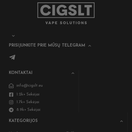
PRISIJUNKITE PRIE MŪSŲ TELEGRAM
KONTAKTAI
info@cigslt.eu
1.2k+ Sekėjai
1.7k+ Sekėjai
8.9k+ Sekėjai
KATEGORIJOS