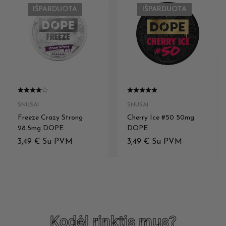
IŠPARDUOTA
IŠPARDUOTA
SNUSAI
SNUSAI
Freeze Crazy Strong
Cherry Ice #50 50mg
28.5mg DOPE
DOPE
3,49
€
Su PVM
3,49
€
Su PVM
Kodėl rinktis mus?