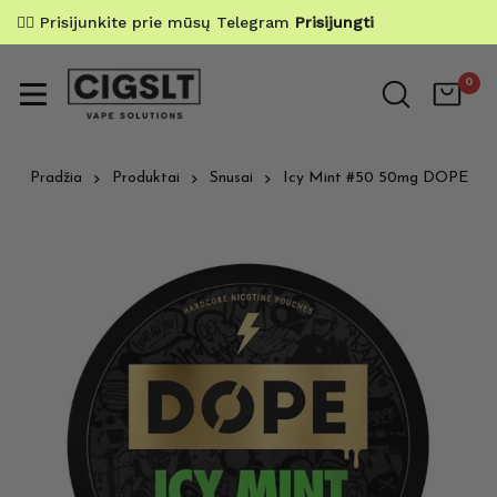
✌🏼 Prisijunkite prie mūsų Telegram
Prisijungti
0
Pradžia
Produktai
Snusai
Icy Mint #50 50mg DOPE