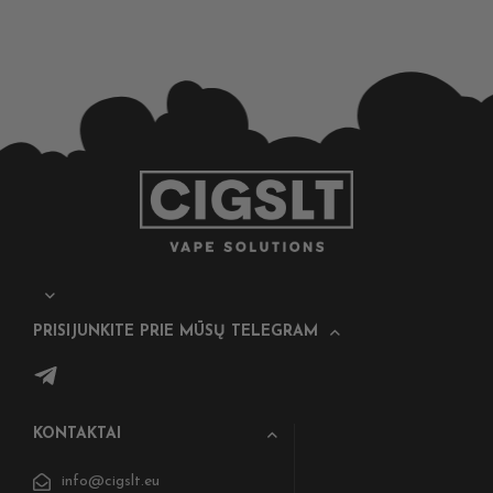
PRISIJUNKITE PRIE MŪSŲ TELEGRAM
KONTAKTAI
info@cigslt.eu