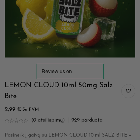
LEMON CLOUD 10ml 50mg Salz
Bite
2,99
€
Su PVM
(0 atsiliepimų)
929
parduota
Pasinerk į gaivą su LEMON CLOUD 10 ml SALZ BITE –