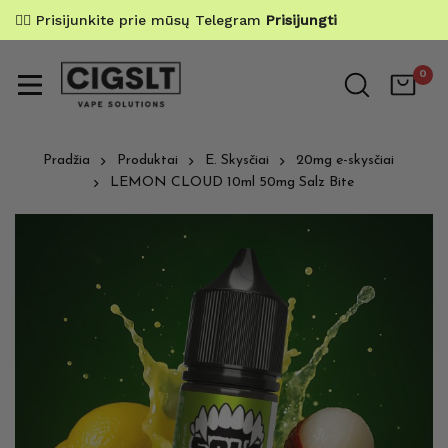
✌🏼 Prisijunkite prie mūsų Telegram
Prisijungti
0
Pradžia
Produktai
E. Skysčiai
20mg e-skysčiai
LEMON CLOUD 10ml 50mg Salz Bite