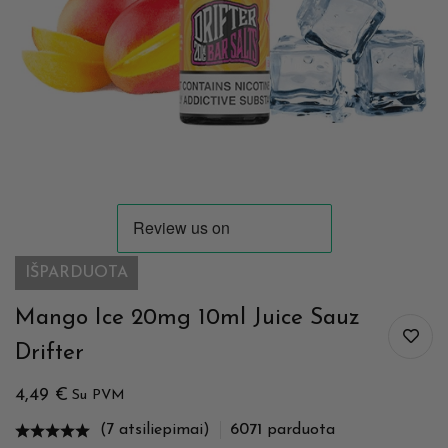
IŠPARDUOTA
Mango Ice 20mg 10ml Juice Sauz
Drifter
4,49
€
Su PVM
(7 atsiliepimai)
6071
parduota