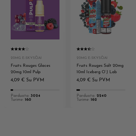
20MG E-SKYSČIAI
20MG E-SKYSČIAI
Fruits Rouges Glaces
Fruits Rouges Salt 20mg
20mg 10ml Pulp
10ml Iceberg O’J Lab
4,09
€
Su PVM
4,09
€
Su PVM
Parduota:
3024
Parduota:
2240
Turime:
160
Turime:
162