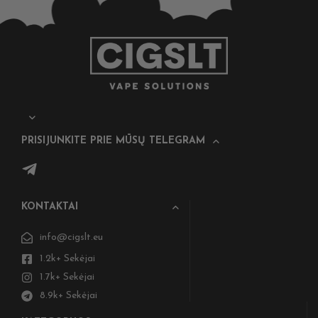
PRISIJUNKITE PRIE MŪSŲ TELEGRAM
KONTAKTAI
info@cigslt.eu
1.2k+ Sekėjai
1.7k+ Sekėjai
8.9k+ Sekėjai