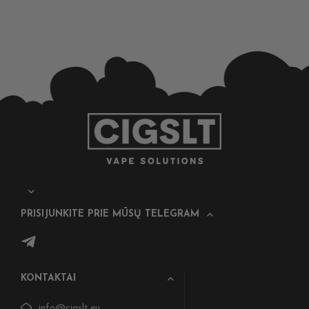
PRISIJUNKITE PRIE MŪSŲ TELEGRAM
KONTAKTAI
info@cigslt.eu