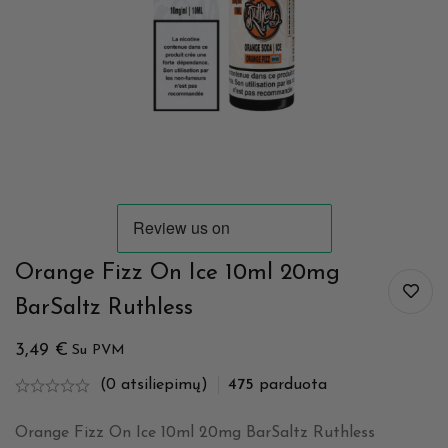
Orange Fizz On Ice 10ml 20mg
BarSaltz Ruthless
3,49
€
Su PVM
(0 atsiliepimų)
475
parduota
Orange Fizz On Ice 10ml 20mg BarSaltz Ruthless