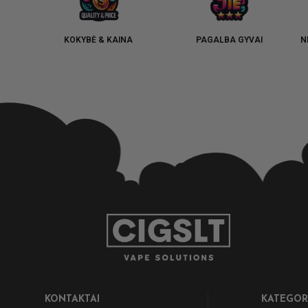
KOKYBĖ & KAINA
PAGALBA GYVAI
N
KONTAKTAI
KATEGOR