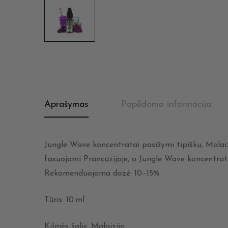
Aprašymas
Papildoma informacija
Jungle Wave koncentratai pasižymi tipišku, Malaizi
fasuojami Prancūzijoje, o Jungle Wave koncentrata
Rekomenduojama dozė: 10–15%
Tūris: 10 ml
Kilmės šalis: Malaizija