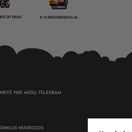
RISTATYMAS
9/10 REKOMENDUOJA
UNKITE PRIE MŪSŲ TELEGRAM
DINGOS NUORODOS