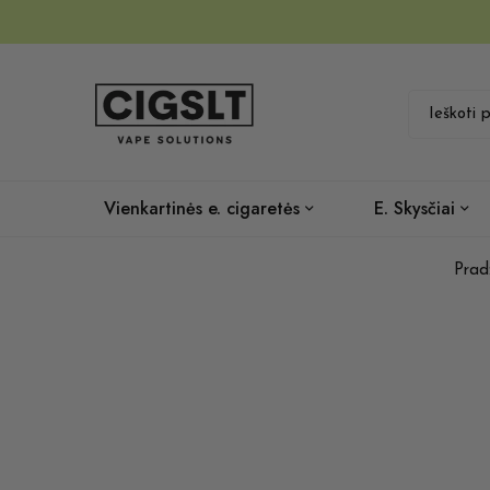
Vienkartinės e. cigaretės
E. Skysčiai
Prad