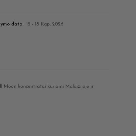
tymo data:
15 - 18 Rgp, 2026
ull Moon koncentratai kuriami Malaizijoje ir