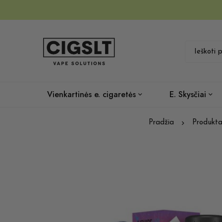
Vienkartinės e. cigaretės
E. Skysčiai
Pradžia
Produkta