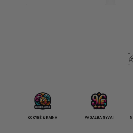
KOKYBĖ & KAINA
PAGALBA GYVAI
N