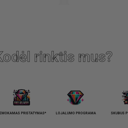
Kodėl rinktis mus?
EMOKAMAS PRISTATYMAS*
LOJALUMO PROGRAMA
SKUBUS P