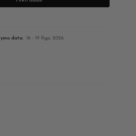
Pirkti dabar
tymo data:
16 - 19 Rgp, 2026