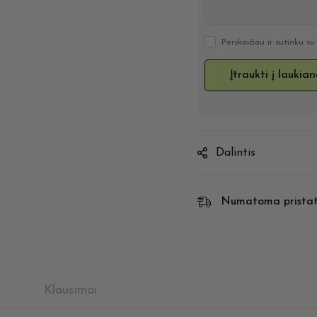
Perskaičiau ir sutinku s
Dalintis
Numatoma prista
Klausimai