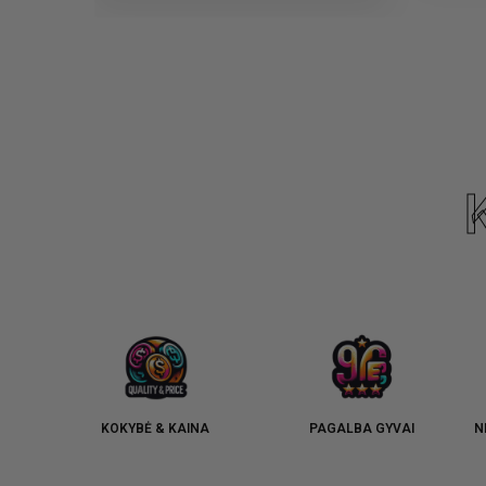
KOKYBĖ & KAINA
PAGALBA GYVAI
N