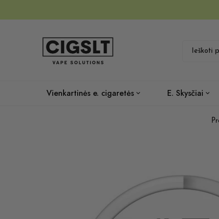
Vienkartinės e. cigaretės
E. Skysčiai
Pr