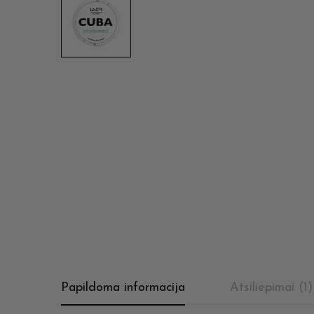
Papildoma informacija
Atsiliepimai (1)