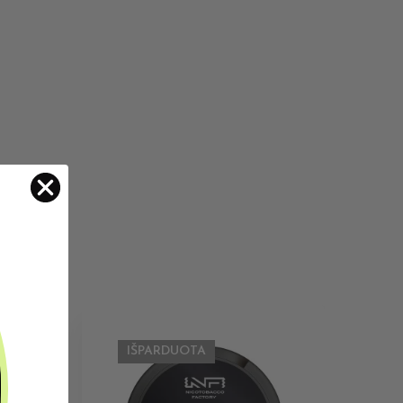
IŠPARDUOTA