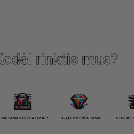
Kodėl rinktis mus?
EMOKAMAS PRISTATYMAS*
LOJALUMO PROGRAMA
SKUBUS P