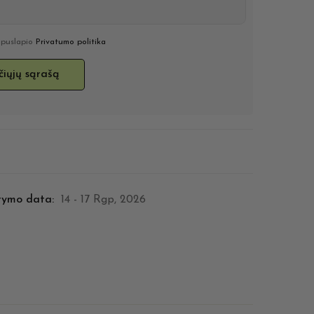
u puslapio
Privatumo politika
tymo data:
14 - 17 Rgp, 2026