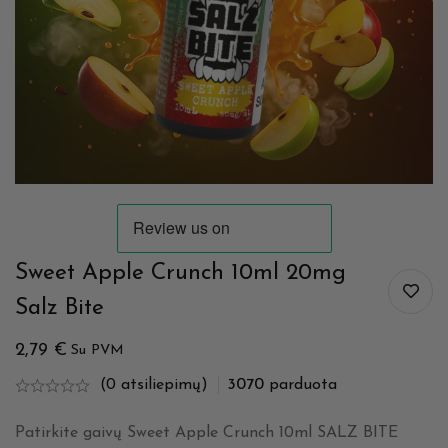
Sweet Apple Crunch 10ml 20mg
Salz Bite
2,79
€
Su PVM
(0 atsiliepimų)
3070
parduota
Patirkite gaivų Sweet Apple Crunch 10ml SALZ BITE