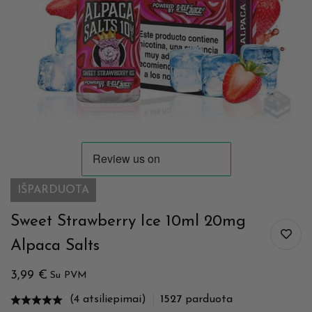
IŠPARDUOTA
Sweet Strawberry Ice 10ml 20mg
Alpaca Salts
3,99
€
Su PVM
(4 atsiliepimai)
1527
parduota