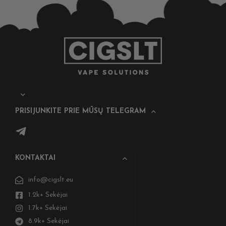
PRISIJUNKITE PRIE MŪSŲ TELEGRAM
KONTAKTAI
info@cigslt.eu
1.2k+ Sekėjai
1.7k+ Sekėjai
8.9k+ Sekėjai