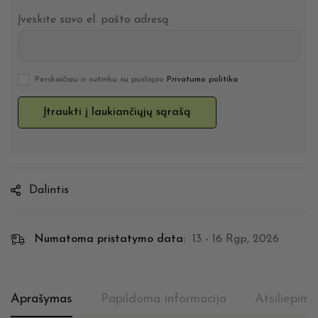
Įveskite savo el. pašto adresą
Perskaičiau ir sutinku su puslapio
Privatumo politika
Dalintis
Numatoma pristatymo data:
13 - 16 Rgp, 2026
Aprašymas
Papildoma informacija
Atsiliepima