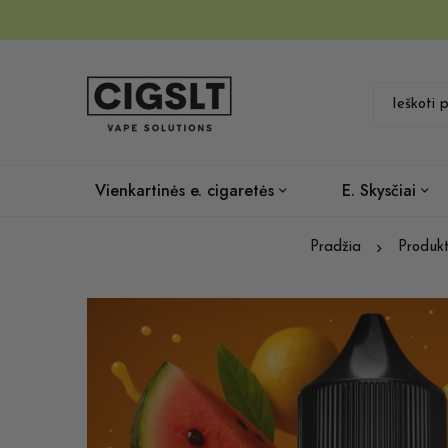
Vienkartinės e. cigaretės
E. Skysčiai
Pradžia
Produkt