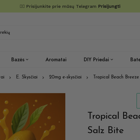
✌🏼 Prisijunkite prie mūsų Telegram
Prisijungti
Bazės
Aromatai
DIY Priedai
Bate
ai
E. Skysčiai
20mg e-skysčiai
Tropical Beach Breeze
Tropical Be
Salz Bite