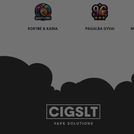
KOKYBĖ & KAINA
PAGALBA GYVAI
N