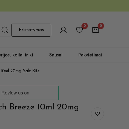
0
0
Pristatymas
rijos, koilai ir kt
Snusai
Pakvietimai
 10ml 20mg Salz Bite
ach Breeze 10ml 20mg