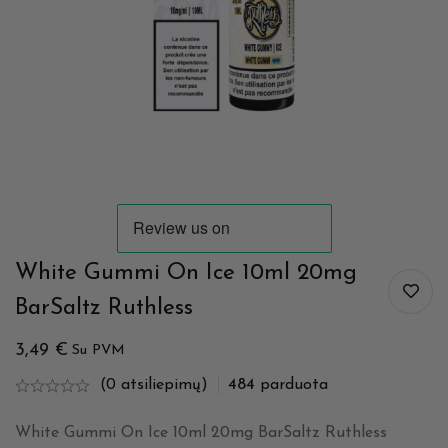
White Gummi On Ice 10ml 20mg
BarSaltz Ruthless
3,49
€
Su PVM
(0 atsiliepimų)
484
parduota
White Gummi On Ice 10ml 20mg BarSaltz Ruthless