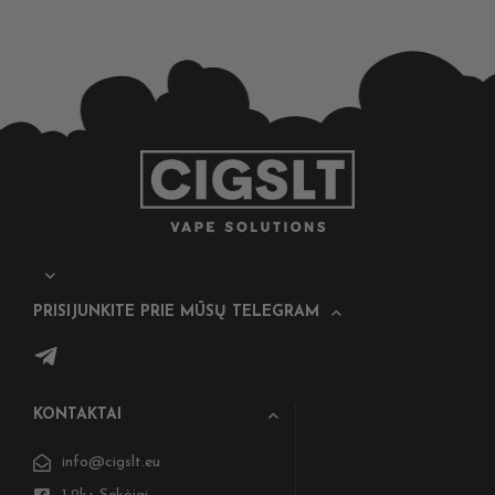
PRISIJUNKITE PRIE MŪSŲ TELEGRAM
KONTAKTAI
info@cigslt.eu