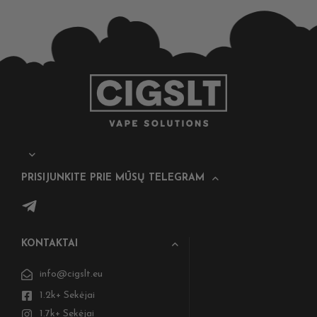
PRISIJUNKITE PRIE MŪSŲ TELEGRAM
KONTAKTAI
info@cigslt.eu
1.2k+ Sekėjai
1.7k+ Sekėjai