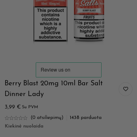
Berry Blast 20mg 10ml Bar Salt
Dinner Lady
3,99
€
Su PVM
(0 atsiliepimų)
1438
parduota
Kiekinė nuolaida