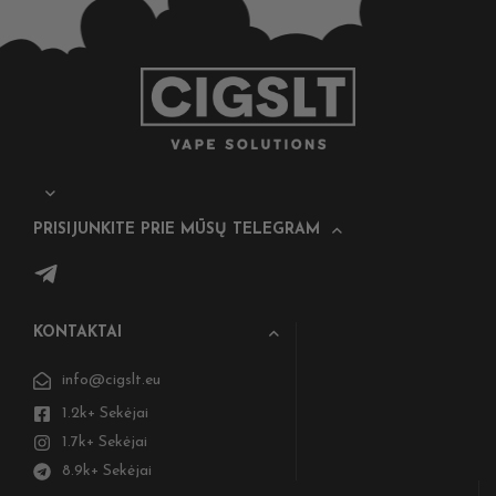
PRISIJUNKITE PRIE MŪSŲ TELEGRAM
KONTAKTAI
info@cigslt.eu
1.2k+ Sekėjai
1.7k+ Sekėjai
8.9k+ Sekėjai