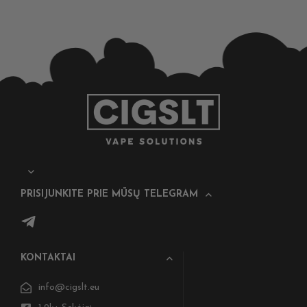
PRISIJUNKITE PRIE MŪSŲ TELEGRAM
KONTAKTAI
info@cigslt.eu