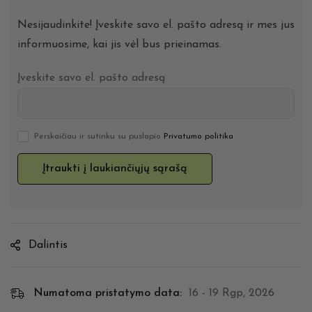
Nesijaudinkite! Įveskite savo el. pašto adresą ir mes jus
informuosime, kai jis vėl bus prieinamas.
Įveskite savo el. pašto adresą
Perskaičiau ir sutinku su puslapio
Privatumo politika
Dalintis
Numatoma pristatymo data:
16 - 19 Rgp, 2026