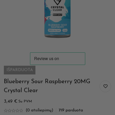
IŠPARDUOTA
Blueberry Sour Raspberry 20MG
Crystal Clear
3,49
€
Su PVM
(0 atsiliepimų)
719
parduota