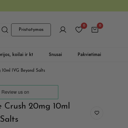
0
0
Pristatymas
rijos, koilai ir kt
Snusai
Pakvietimai
 10ml IVG Beyond Salts
e Crush 20mg 10ml
Salts