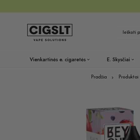
Vienkartinės e. cigaretės
E. Skysčiai
Pradžia
Produktai