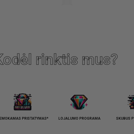
Kodėl rinktis mus?
EMOKAMAS PRISTATYMAS*
LOJALUMO PROGRAMA
SKUBUS P