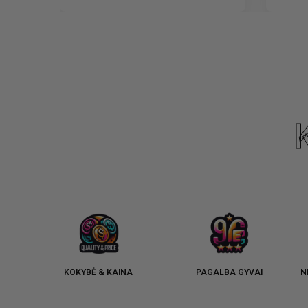
KOKYBĖ & KAINA
PAGALBA GYVAI
N