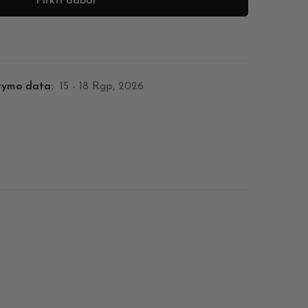
Pirkti dabar
tymo data:
15 - 18 Rgp, 2026