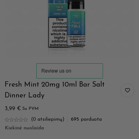
Fresh Mint 20mg 10ml Bar Salt
Dinner Lady
3,99
€
Su PVM
(0 atsiliepimų)
695
parduota
Kiekinė nuolaida