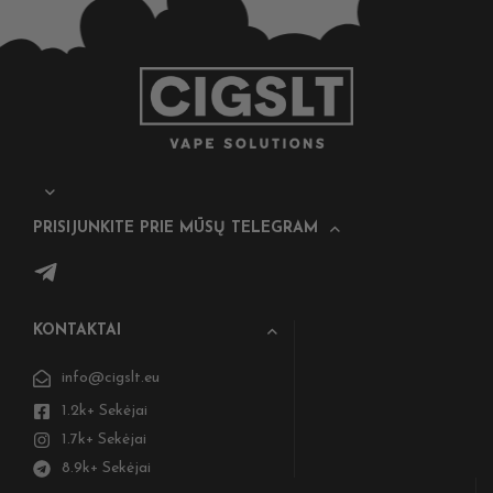
PRISIJUNKITE PRIE MŪSŲ TELEGRAM
KONTAKTAI
info@cigslt.eu
1.2k+ Sekėjai
1.7k+ Sekėjai
8.9k+ Sekėjai