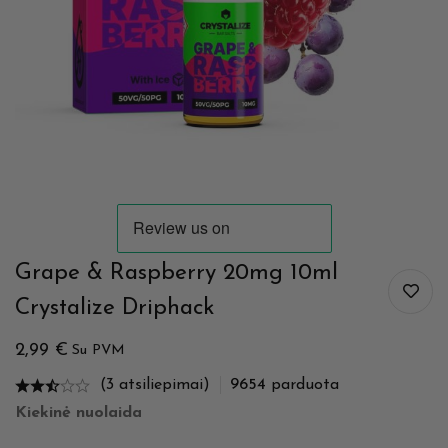
Grape & Raspberry 20mg 10ml
Crystalize Driphack
2,99
€
Su PVM
(3 atsiliepimai)
9654
parduota
Kiekinė nuolaida