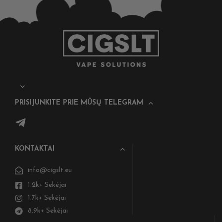
PRISIJUNKITE PRIE MŪSŲ TELEGRAM
KONTAKTAI
info@cigslt.eu
1.2k+ Sekėjai
1.7k+ Sekėjai
8.9k+ Sekėjai