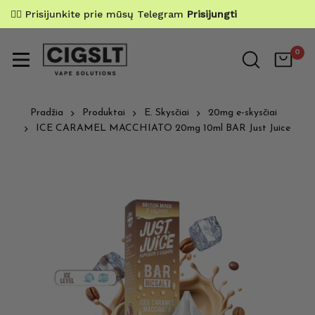
✌🏼 Prisijunkite prie mūsų Telegram
Prisijungti
0
Pradžia
Produktai
E. Skysčiai
20mg e-skysčiai
ICE CARAMEL MACCHIATO 20mg 10ml BAR Just Juice