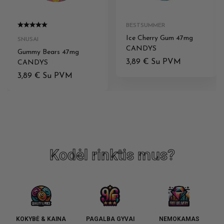
BESTSUMMER
Ice Cherry Gum 47mg
SNUSAI
CANDYS
Gummy Bears 47mg
3,89
€
Su PVM
CANDYS
3,89
€
Su PVM
Kodėl rinktis mus?
KOKYBĖ & KAINA
PAGALBA GYVAI
NEMOKAMAS