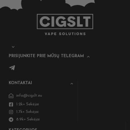
PRISIJUNKITE PRIE MŪSŲ TELEGRAM
KONTAKTAI
info@cigslt.eu
1.2k+ Sekėjai
1.7k+ Sekėjai
8.9k+ Sekėjai