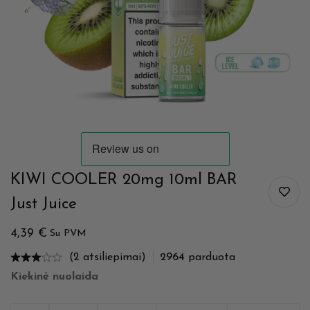
KIWI COOLER 20mg 10ml BAR
Just Juice
4,39
€
Su PVM
(2 atsiliepimai)
2964
parduota
Kiekinė nuolaida