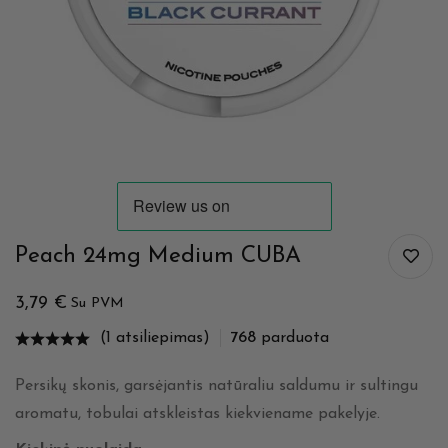
Peach 24mg Medium CUBA
3,79
€
Su PVM
(1 atsiliepimas)
768
parduota
Persikų skonis, garsėjantis natūraliu saldumu ir sultingu
aromatu, tobulai atskleistas kiekviename pakelyje.