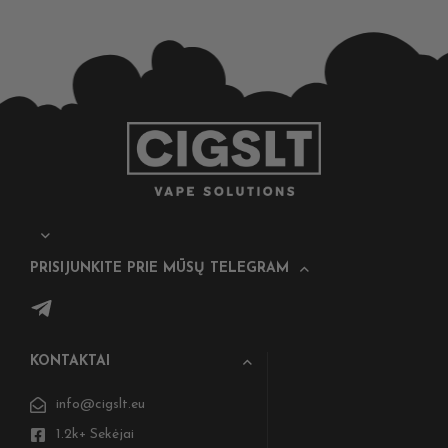
PRISIJUNKITE PRIE MŪSŲ TELEGRAM
KONTAKTAI
info@cigslt.eu
1.2k+ Sekėjai