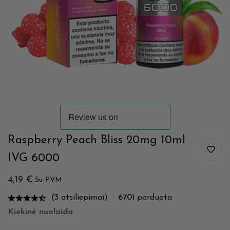
Raspberry Peach Bliss 20mg 10ml
IVG 6000
4,19
€
Su PVM
(3 atsiliepimai)
6701
parduota
Kiekinė nuolaida