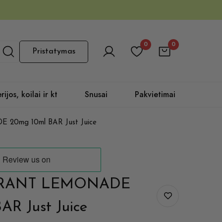
0
0
Pristatymas
rijos, koilai ir kt
Snusai
Pakvietimai
0mg 10ml BAR Just Juice
RANT LEMONADE
AR Just Juice