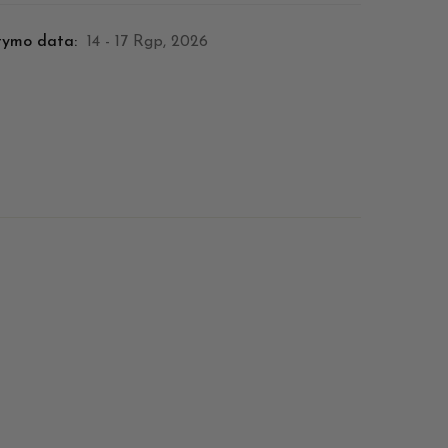
tymo data:
14 - 17 Rgp, 2026