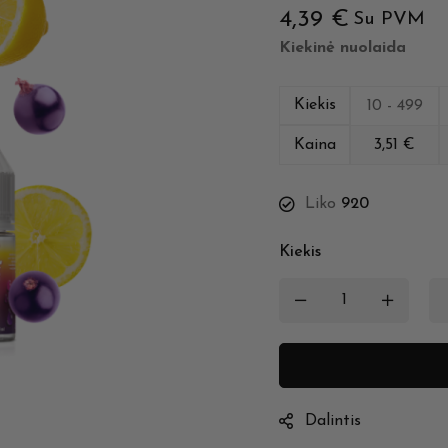
4,39
€
Su PVM
Kiekinė nuolaida
Kiekis
10 - 499
Kaina
3,51
€
Liko
920
Kiekis
Dalintis