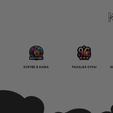
KOKYBĖ & KAINA
PAGALBA GYVAI
N