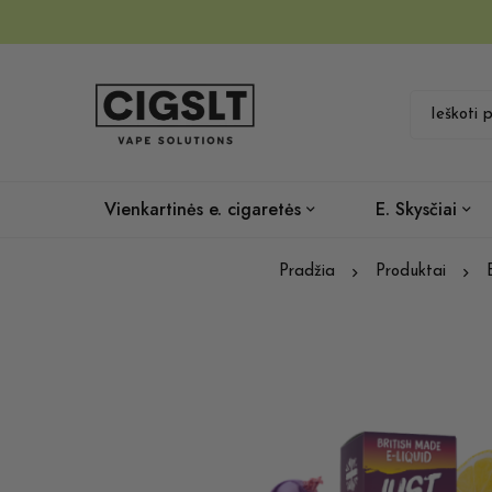
Vienkartinės e. cigaretės
E. Skysčiai
Pradžia
Produktai