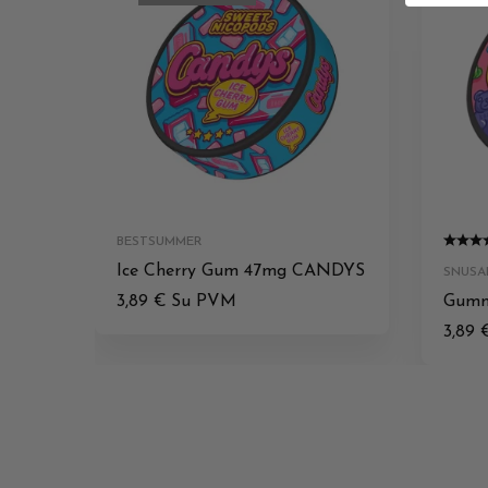
BESTSUMMER
Ice Cherry Gum 47mg CANDYS
SNUSA
3,89
€
Su PVM
Gumm
3,89