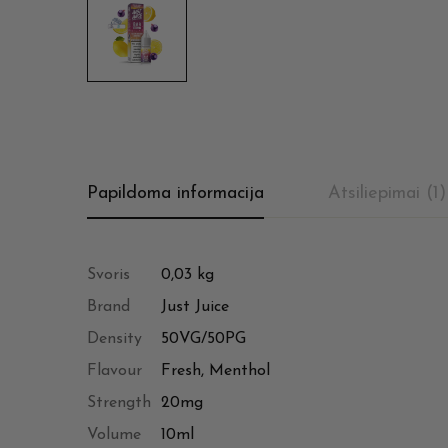
Papildoma informacija
Atsiliepimai (1)
Svoris
0,03 kg
Brand
Just Juice
Density
50VG/50PG
Flavour
Fresh, Menthol
Strength
20mg
Volume
10ml