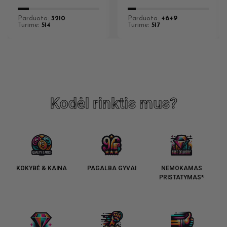
Parduota:
3210
Parduota:
4649
Turime:
514
Turime:
517
Kodėl rinktis mus?
KOKYBĖ & KAINA
PAGALBA GYVAI
NEMOKAMAS
PRISTATYMAS*