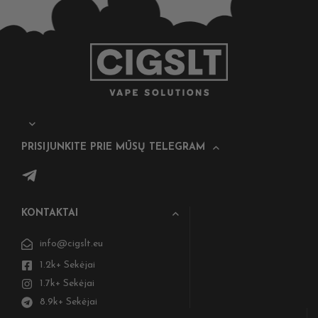
PRISIJUNKITE PRIE MŪSŲ TELEGRAM
KONTAKTAI
info@cigslt.eu
1.2k+ Sekėjai
1.7k+ Sekėjai
8.9k+ Sekėjai