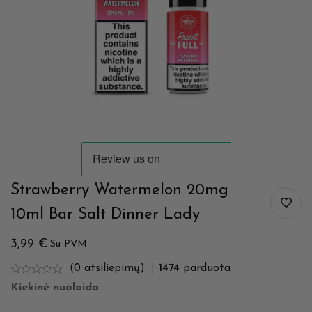
Strawberry Watermelon 20mg
10ml Bar Salt Dinner Lady
3,99
€
Su PVM
(0 atsiliepimų)
1474
parduota
Kiekinė nuolaida