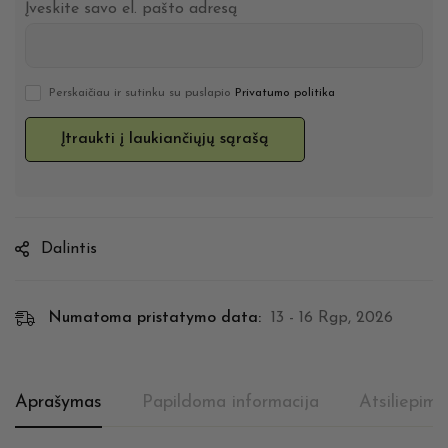
Įveskite savo el. pašto adresą
Perskaičiau ir sutinku su puslapio
Privatumo politika
Dalintis
Numatoma pristatymo data:
13 - 16 Rgp, 2026
Aprašymas
Papildoma informacija
Atsiliepimai