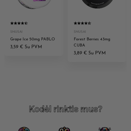
SNUSAI
SNUSAI
Grape Ice 50mg PABLO
Forest Berries 43mg
CUBA
3,59
€
Su PVM
3,89
€
Su PVM
Kodėl rinktis mus?