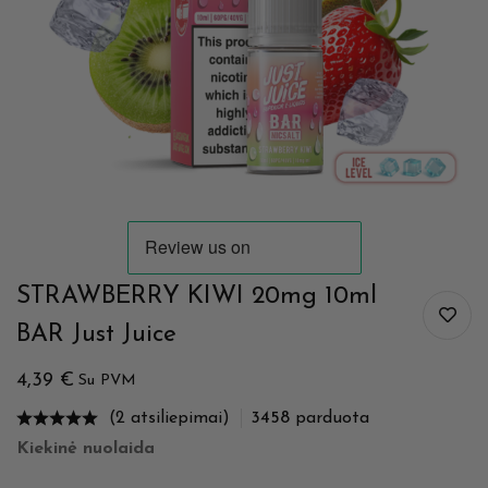
STRAWBERRY KIWI 20mg 10ml
BAR Just Juice
4,39
€
Su PVM
(2 atsiliepimai)
3458
parduota
Kiekinė nuolaida