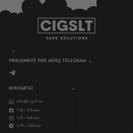
PRISIJUNKITE PRIE MŪSŲ TELEGRAM
KONTAKTAI
info@cigslt.eu
1.2k+ Sekėjai
1.7k+ Sekėjai
8.9k+ Sekėjai